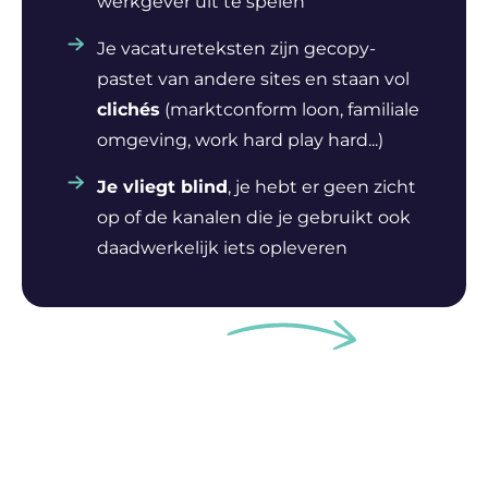
werkgever uit te spelen
Je vacatureteksten zijn gecopy-
pastet van andere sites en staan vol
clichés
(marktconform loon, familiale
omgeving, work hard play hard...)
Je vliegt blind
, je hebt er geen zicht
op of de kanalen die je gebruikt ook
daadwerkelijk iets opleveren