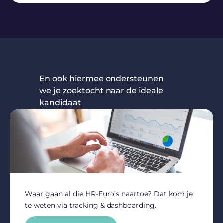
En ook hiermee ondersteunen
we je zoektocht naar de ideale
kandidaat
Waar gaan al die HR-Euro’s naartoe? Dat kom je
te weten via tracking & dashboarding.