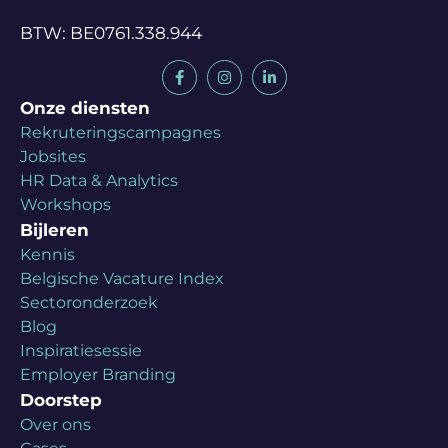
BTW: BE0761.338.944
Onze diensten
Rekruteringscampagnes
Jobsites
HR Data & Analytics
Workshops
Bijleren
Kennis
Belgische Vacature Index
Sectoronderzoek
Blog
Inspiratiesessie
Employer Branding
Doorstep
Over ons