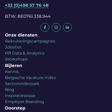
+32 (0)498 57 76 48
BTW: BE0761.338.944
Onze diensten
Rekruteringscampagnes
Jobsites
HR Data & Analytics
Workshops
Bijleren
Kennis
Belgische Vacature Index
Sectoronderzoek
Blog
Inspiratiesessie
Employer Branding
Doorstep