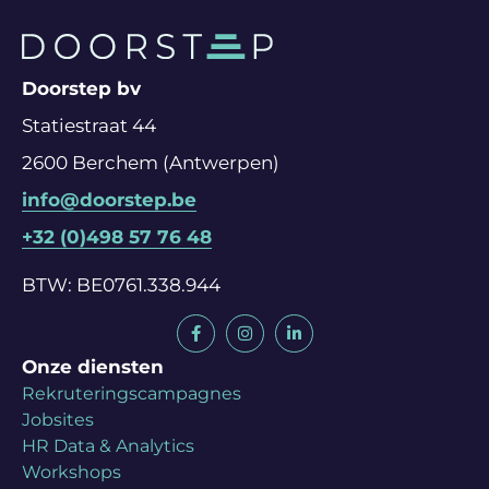
Doorstep bv
Statiestraat 44
2600 Berchem (Antwerpen)
info@doorstep.be
+32 (0)498 57 76 48
BTW: BE0761.338.944
Onze diensten
Rekruteringscampagnes
Jobsites
HR Data & Analytics
Workshops