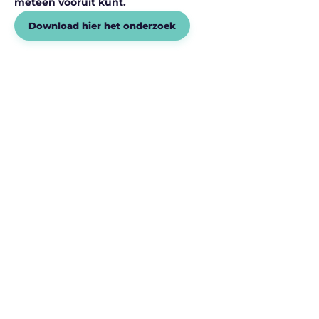
meteen vooruit kunt.
Download hier het onderzoek