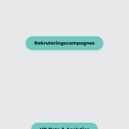
Rekruteringscampagnes