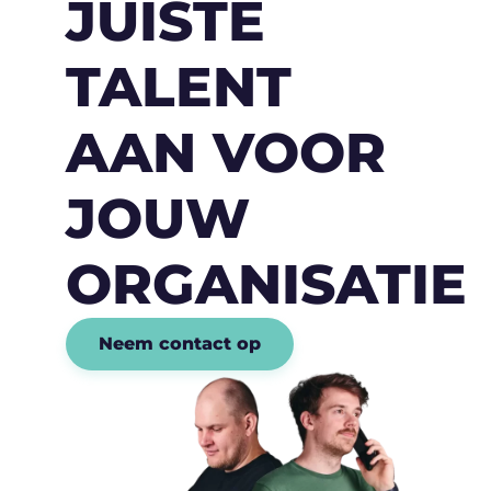
JUISTE
TALENT
AAN VOOR
JOUW
ORGANISATIE
Neem contact op