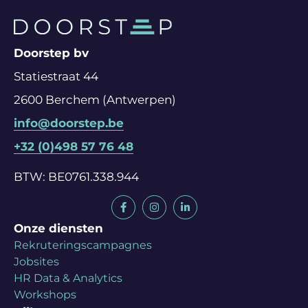
Doorstep bv
Statiestraat 44
2600 Berchem (Antwerpen)
info@doorstep.be
+32 (0)498 57 76 48
BTW: BE0761.338.944
Onze diensten
Rekruteringscampagnes
Jobsites
HR Data & Analytics
Workshops