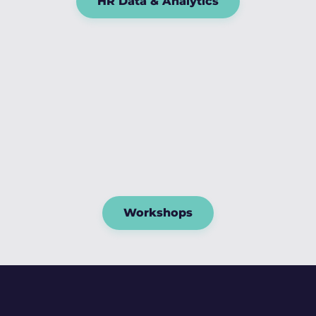
HR Data & Analytics
Workshops