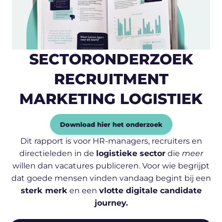
SECTORONDERZOEK
RECRUITMENT
MARKETING LOGISTIEK
Download hier het onderzoek
Dit rapport is voor HR-managers, recruiters en
directieleden in de
logistieke sector
die
meer
willen dan vacatures publiceren. Voor wie begrijpt
dat goede mensen vinden vandaag begint bij een
sterk merk
en een
vlotte digitale candidate
journey.